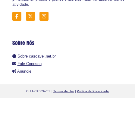
atividade.
Sobre Nós
Sobre cascavel.net.br
Fale Conosco
Anuncie
GUIA CASCAVEL |
Termos de Uso
|
Política de Privacidade