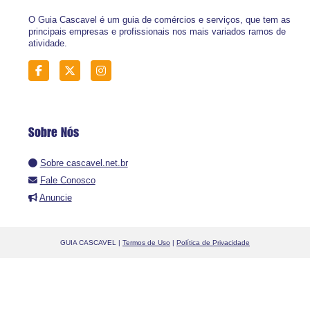
O Guia Cascavel é um guia de comércios e serviços, que tem as
principais empresas e profissionais nos mais variados ramos de
atividade.
Sobre Nós
Sobre cascavel.net.br
Fale Conosco
Anuncie
GUIA CASCAVEL |
Termos de Uso
|
Política de Privacidade