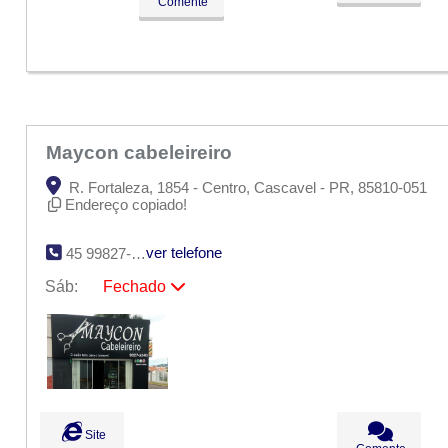
Comente
Maycon cabeleireiro
R. Fortaleza, 1854 - Centro, Cascavel - PR, 85810-051
Endereço copiado!
ver telefone
45 99827-2340
Sáb:
Fechado
Seg:
09:00 - 18:00
Ter:
09:00 - 18:00
Qua:
09:00 - 18:00
Qui:
09:00 - 18:00
Sex:
09:00 - 18:00
Sáb:
Fechado
Dom:
Fechado
Site