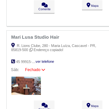
Dom:
Fechado
Mapa
Comente
Mari Lusa Studio Hair
R. Lions Clube, 280 - Maria Luíza, Cascavel - PR,
85819-500
Endereço copiado!
ver telefone
45 99915-3566
Sáb:
Fechado
Seg:
09:00 - 18:00
Ter:
09:00 - 18:00
Qua:
09:00 - 18:00
Qui:
09:00 - 18:00
Sex:
09:00 - 18:00
Sáb:
Fechado
Dom:
Fechado
Mapa