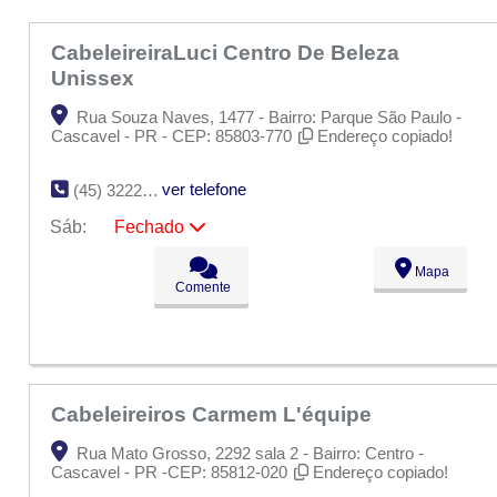
CabeleireiraLuci Centro De Beleza
Unissex
Rua Souza Naves, 1477 - Bairro: Parque São Paulo -
Cascavel - PR - CEP: 85803-770
Endereço copiado!
ver telefone
(45) 3222-6687
Sáb:
Fechado
Seg:
09:00 - 18:00
Mapa
Ter:
09:00 - 18:00
Comente
Qua:
09:00 - 18:00
Qui:
09:00 - 18:00
Sex:
09:00 - 18:00
Sáb:
Fechado
Dom:
Fechado
Cabeleireiros Carmem L'équipe
Rua Mato Grosso, 2292 sala 2 - Bairro: Centro -
Cascavel - PR -CEP: 85812-020
Endereço copiado!