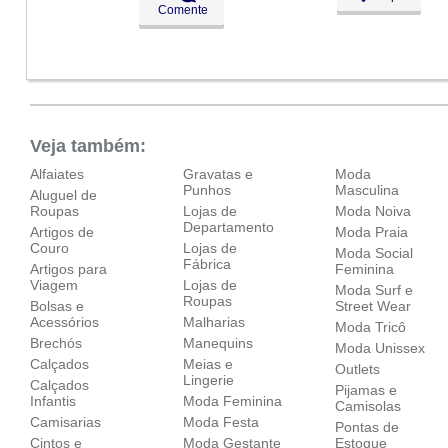
Sáb:
Fechado
Comente
Dom:
Fechado
Veja também:
Alfaiates
Gravatas e
Moda
Punhos
Masculina
Aluguel de
Roupas
Lojas de
Moda Noiva
Departamento
Artigos de
Moda Praia
Couro
Lojas de
Moda Social
Fábrica
Artigos para
Feminina
Viagem
Lojas de
Moda Surf e
Roupas
Bolsas e
Street Wear
Acessórios
Malharias
Moda Tricô
Brechós
Manequins
Moda Unissex
Calçados
Meias e
Outlets
Lingerie
Calçados
Pijamas e
Infantis
Moda Feminina
Camisolas
Camisarias
Moda Festa
Pontas de
Cintos e
Moda Gestante
Estoque