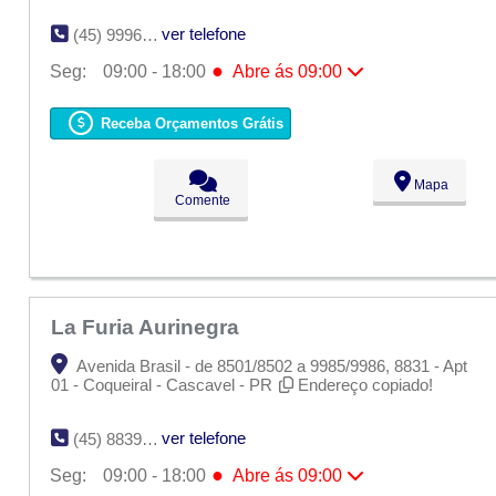
ver telefone
(45) 9996-1408
●
Seg:
09:00 - 18:00
Abre ás 09:00
●
Seg:
09:00 - 18:00
Abre ás 09:00
Ter:
09:00 - 18:00
Receba Orçamentos Grátis
Qua:
09:00 - 18:00
Qui:
09:00 - 18:00
Sex:
09:00 - 18:00
Mapa
Sáb:
Fechado
Comente
Dom:
Fechado
La Furia Aurinegra
Avenida Brasil - de 8501/8502 a 9985/9986, 8831 - Apt
01 - Coqueiral - Cascavel - PR
Endereço copiado!
ver telefone
(45) 8839-9898
●
Seg:
09:00 - 18:00
Abre ás 09:00