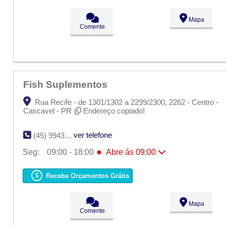
Qui:
09:00 - 18:00
Sex:
09:00 - 18:00
Mapa
Sáb:
Fechado
Comente
Dom:
Fechado
Fish Suplementos
Rua Recife - de 1301/1302 a 2299/2300, 2262 - Centro -
Cascavel - PR
Endereço copiado!
ver telefone
(45) 9943-9410
●
Seg:
09:00 - 18:00
Abre ás 09:00
●
Seg:
09:00 - 18:00
Abre ás 09:00
Ter:
09:00 - 18:00
Receba Orçamentos Grátis
Qua:
09:00 - 18:00
Qui:
09:00 - 18:00
Sex:
09:00 - 18:00
Mapa
Sáb:
Fechado
Comente
Dom:
Fechado