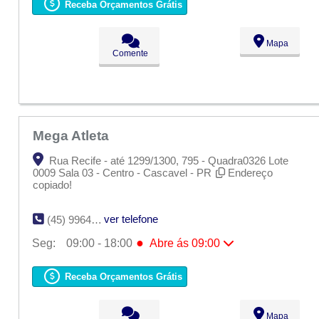
Ter:
09:00 - 18:00
Receba Orçamentos Grátis
Qua:
09:00 - 18:00
Qui:
09:00 - 18:00
Sex:
09:00 - 18:00
Mapa
Sáb:
Fechado
Comente
Dom:
Fechado
Mega Atleta
Rua Recife - até 1299/1300, 795 - Quadra0326 Lote
0009 Sala 03 - Centro - Cascavel - PR
Endereço
copiado!
ver telefone
(45) 9964-2668
●
Seg:
09:00 - 18:00
Abre ás 09:00
●
Seg:
09:00 - 18:00
Abre ás 09:00
Ter:
09:00 - 18:00
Receba Orçamentos Grátis
Qua:
09:00 - 18:00
Qui:
09:00 - 18:00
Sex:
09:00 - 18:00
Mapa