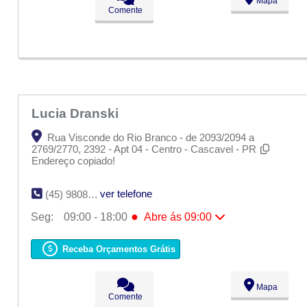
Mapa
Sáb:
Fechado
Comente
Dom:
Fechado
Lucia Dranski
Rua Visconde do Rio Branco - de 2093/2094 a
2769/2770, 2392 - Apt 04 - Centro - Cascavel - PR
Endereço copiado!
ver telefone
(45) 9808-9417
●
Seg:
09:00 - 18:00
Abre ás 09:00
●
Seg:
09:00 - 18:00
Abre ás 09:00
Ter:
09:00 - 18:00
Receba Orçamentos Grátis
Qua:
09:00 - 18:00
Qui:
09:00 - 18:00
Sex:
09:00 - 18:00
Mapa
Sáb:
Fechado
Comente