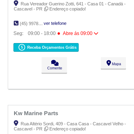
Rua Vereador Guerino Zotti, 641 - Casa 01 - Canadá -
Cascavel - PR
Endereço copiado!
ver telefone
(45) 9978-0575
●
Seg:
09:00 - 18:00
Abre ás 09:00
●
Seg:
09:00 - 18:00
Abre ás 09:00
Ter:
09:00 - 18:00
Receba Orçamentos Grátis
Qua:
09:00 - 18:00
Qui:
09:00 - 18:00
Sex:
09:00 - 18:00
Mapa
Sáb:
Fechado
Comente
Dom:
Fechado
Kw Marine Parts
Rua Altério Sordi, 409 - Casa Casa - Cascavel Velho -
Cascavel - PR
Endereço copiado!