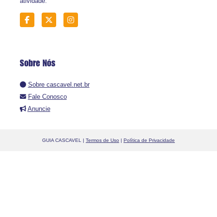
atividade.
Sobre Nós
Sobre cascavel.net.br
Fale Conosco
Anuncie
GUIA CASCAVEL |
Termos de Uso
|
Política de Privacidade