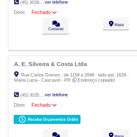
ver telefone
(45) 3038-6703
Dom:
Fechado
Seg:
09:00 - 18:00
Mapa
Ter:
09:00 - 18:00
Comente
Qua:
09:00 - 18:00
Qui:
09:00 - 18:00
Sex:
09:00 - 18:00
Sáb:
Fechado
Dom:
Fechado
A. E. Silveira & Costa Ltda
Rua Carlos Gomes - de 1158 a 2848 - lado par, 1628 -
Maria Luiza - Cascavel - PR
Endereço copiado!
ver telefone
(45) 3035-2270
Dom:
Fechado
Seg:
09:00 - 18:00
Ter:
09:00 - 18:00
Receba Orçamentos Grátis
Qua:
09:00 - 18:00
Qui:
09:00 - 18:00
Sex:
09:00 - 18:00
Mapa