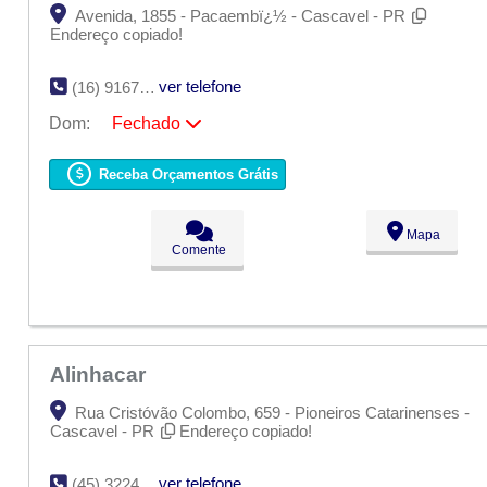
Avenida, 1855 - Pacaembï¿½ - Cascavel - PR
Endereço copiado!
ver telefone
(16) 9167-6514
Dom:
Fechado
Seg:
09:00 - 18:00
Ter:
09:00 - 18:00
Receba Orçamentos Grátis
Qua:
09:00 - 18:00
Qui:
09:00 - 18:00
Sex:
09:00 - 18:00
Mapa
Sáb:
Fechado
Comente
Dom:
Fechado
Alinhacar
Rua Cristóvão Colombo, 659 - Pioneiros Catarinenses -
Cascavel - PR
Endereço copiado!
ver telefone
(45) 3224-5872