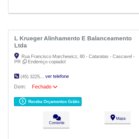
L Krueger Alinhamento E Balanceamento
Ltda
Rua Francisco Marchewicz, 80 - Cataratas - Cascavel -
PR
Endereço copiado!
ver telefone
(45) 3225-6156
Dom:
Fechado
Seg:
09:00 - 18:00
Ter:
09:00 - 18:00
Receba Orçamentos Grátis
Qua:
09:00 - 18:00
Qui:
09:00 - 18:00
Sex:
09:00 - 18:00
Mapa
Sáb:
Fechado
Comente
Dom:
Fechado