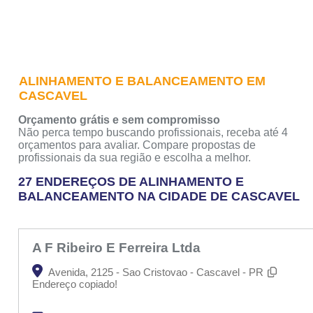
ALINHAMENTO E BALANCEAMENTO EM
CASCAVEL
Orçamento grátis e sem compromisso
Não perca tempo buscando profissionais, receba até 4
orçamentos para avaliar. Compare propostas de
profissionais da sua região e escolha a melhor.
27 ENDEREÇOS DE ALINHAMENTO E
BALANCEAMENTO NA CIDADE DE CASCAVEL
A F Ribeiro E Ferreira Ltda
Avenida, 2125 - Sao Cristovao - Cascavel - PR
Endereço copiado!