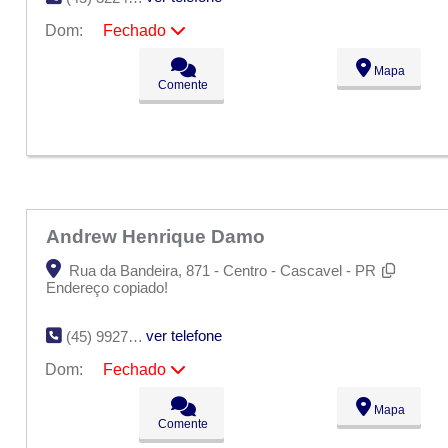
Dom:
Fechado
Seg:
09:00 - 18:00
Mapa
Ter:
09:00 - 18:00
Comente
Qua:
09:00 - 18:00
Qui:
09:00 - 18:00
Sex:
09:00 - 18:00
Sáb:
Fechado
Dom:
Fechado
Andrew Henrique Damo
Rua da Bandeira, 871 - Centro - Cascavel - PR
Endereço copiado!
ver telefone
(45) 9927-7489
Dom:
Fechado
Seg:
09:00 - 18:00
Mapa
Ter:
09:00 - 18:00
Comente
Qua:
09:00 - 18:00