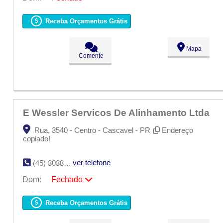
Seg:
09:00 - 18:00
Ter:
09:00 - 18:00
Receba Orçamentos Grátis
Qua:
09:00 - 18:00
Qui:
09:00 - 18:00
Sex:
09:00 - 18:00
Mapa
Sáb:
Fechado
Comente
Dom:
Fechado
E Wessler Servicos De Alinhamento Ltda
Rua, 3540 - Centro - Cascavel - PR
Endereço
copiado!
ver telefone
(45) 3038-8008
Dom:
Fechado
Seg:
09:00 - 18:00
Ter:
09:00 - 18:00
Receba Orçamentos Grátis
Qua:
09:00 - 18:00
Qui:
09:00 - 18:00