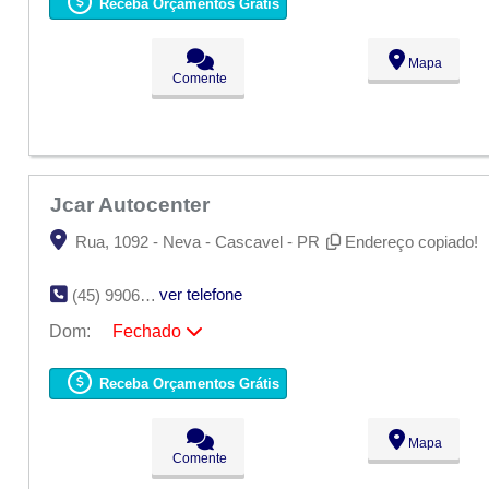
Receba Orçamentos Grátis
Qua:
09:00 - 18:00
Qui:
09:00 - 18:00
Sex:
09:00 - 18:00
Mapa
Sáb:
Fechado
Comente
Dom:
Fechado
Jcar Autocenter
Rua, 1092 - Neva - Cascavel - PR
Endereço copiado!
ver telefone
(45) 9906-9062
Dom:
Fechado
Seg:
09:00 - 18:00
Ter:
09:00 - 18:00
Receba Orçamentos Grátis
Qua:
09:00 - 18:00
Qui:
09:00 - 18:00
Sex:
09:00 - 18:00
Mapa
Sáb:
Fechado
Comente
Dom:
Fechado