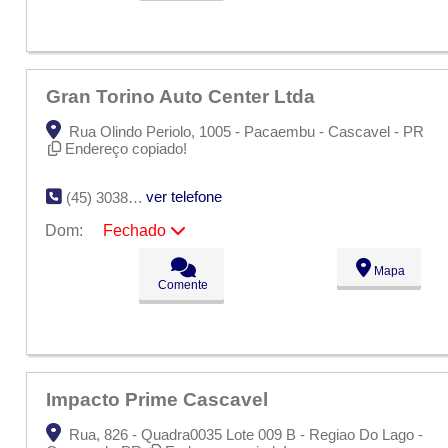
Gran Torino Auto Center Ltda
Rua Olindo Periolo, 1005 - Pacaembu - Cascavel - PR
Endereço copiado!
ver telefone
(45) 3038-0023
Dom:
Fechado
Seg:
09:00 - 18:00
Mapa
Ter:
09:00 - 18:00
Comente
Qua:
09:00 - 18:00
Qui:
09:00 - 18:00
Sex:
09:00 - 18:00
Sáb:
Fechado
Dom:
Fechado
Impacto Prime Cascavel
Rua, 826 - Quadra0035 Lote 009 B - Regiao Do Lago -