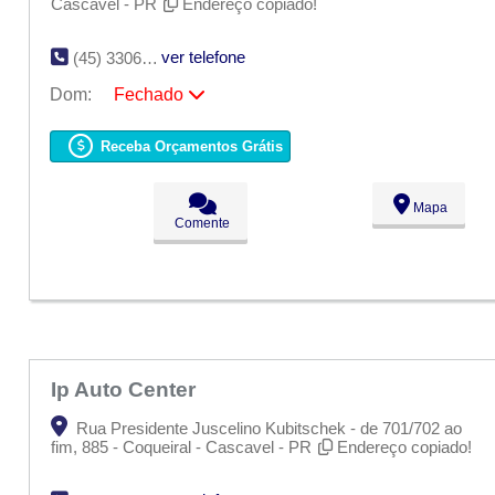
Cascavel - PR
Endereço copiado!
ver telefone
(45) 3306-5538
Dom:
Fechado
Seg:
09:00 - 18:00
Ter:
09:00 - 18:00
Receba Orçamentos Grátis
Qua:
09:00 - 18:00
Qui:
09:00 - 18:00
Sex:
09:00 - 18:00
Mapa
Sáb:
Fechado
Comente
Dom:
Fechado
Ip Auto Center
Rua Presidente Juscelino Kubitschek - de 701/702 ao
fim, 885 - Coqueiral - Cascavel - PR
Endereço copiado!