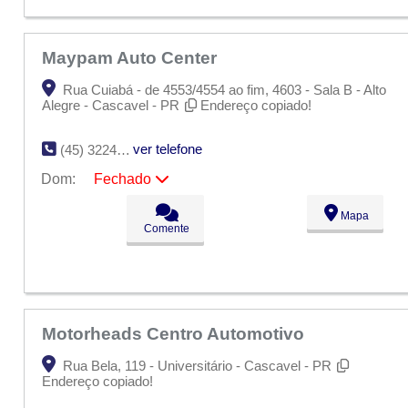
Maypam Auto Center
Rua Cuiabá - de 4553/4554 ao fim, 4603 - Sala B - Alto
Alegre - Cascavel - PR
Endereço copiado!
ver telefone
(45) 3224-4435
Dom:
Fechado
Seg:
09:00 - 18:00
Mapa
Ter:
09:00 - 18:00
Comente
Qua:
09:00 - 18:00
Qui:
09:00 - 18:00
Sex:
09:00 - 18:00
Sáb:
Fechado
Dom:
Fechado
Motorheads Centro Automotivo
Rua Bela, 119 - Universitário - Cascavel - PR
Endereço copiado!