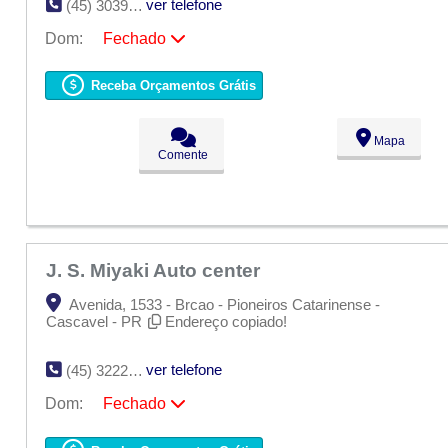
ver telefone
(45) 3039-6009
Dom:
Fechado
Seg:
09:00 - 18:00
Ter:
09:00 - 18:00
Receba Orçamentos Grátis
Qua:
09:00 - 18:00
Qui:
09:00 - 18:00
Sex:
09:00 - 18:00
Mapa
Sáb:
Fechado
Comente
Dom:
Fechado
J. S. Miyaki Auto center
Avenida, 1533 - Brcao - Pioneiros Catarinense -
Cascavel - PR
Endereço copiado!
ver telefone
(45) 3222-0590
Dom:
Fechado
Seg:
09:00 - 18:00
Ter:
09:00 - 18:00