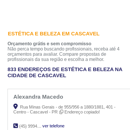
ESTÉTICA E BELEZA EM CASCAVEL
Orçamento grátis e sem compromisso
Não perca tempo buscando profissionais, receba até 4
orçamentos para avaliar. Compare propostas de
profissionais da sua região e escolha a melhor.
833 ENDEREÇOS DE ESTÉTICA E BELEZA NA
CIDADE DE CASCAVEL
Alexandra Macedo
Rua Minas Gerais - de 955/956 a 1880/1881, 401 -
Centro - Cascavel - PR
Endereço copiado!
ver telefone
(45) 9994-8232