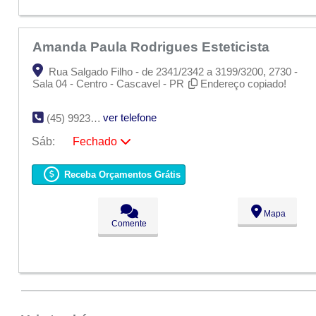
Amanda Paula Rodrigues Esteticista
Rua Salgado Filho - de 2341/2342 a 3199/3200, 2730 -
Sala 04 - Centro - Cascavel - PR
Endereço copiado!
ver telefone
(45) 9923-9621
Sáb:
Fechado
Seg:
09:00 - 18:00
Ter:
09:00 - 18:00
Receba Orçamentos Grátis
Qua:
09:00 - 18:00
Qui:
09:00 - 18:00
Sex:
09:00 - 18:00
Mapa
Sáb:
Fechado
Comente
Dom:
Fechado