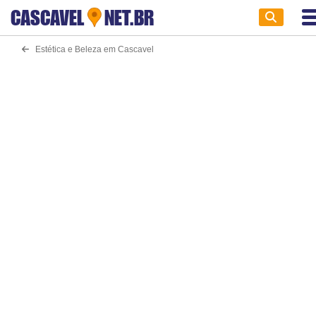
CASCAVEL
NET.BR
Estética e Beleza em Cascavel