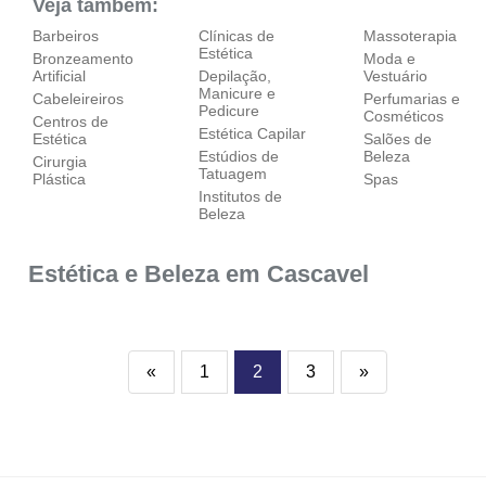
Veja também:
Barbeiros
Clínicas de
Massoterapia
Estética
Bronzeamento
Moda e
Artificial
Depilação,
Vestuário
Manicure e
Cabeleireiros
Perfumarias e
Pedicure
Cosméticos
Centros de
Estética Capilar
Estética
Salões de
Estúdios de
Beleza
Cirurgia
Tatuagem
Plástica
Spas
Institutos de
Beleza
Estética e Beleza em Cascavel
«
1
2
3
»