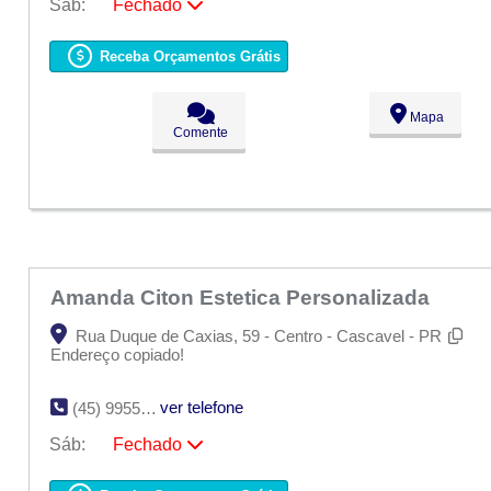
Sáb:
Fechado
Seg:
09:00 - 18:00
Ter:
09:00 - 18:00
Receba Orçamentos Grátis
Qua:
09:00 - 18:00
Qui:
09:00 - 18:00
Sex:
09:00 - 18:00
Mapa
Sáb:
Fechado
Comente
Dom:
Fechado
Amanda Citon Estetica Personalizada
Rua Duque de Caxias, 59 - Centro - Cascavel - PR
Endereço copiado!
ver telefone
(45) 9955-8704
Sáb:
Fechado
Seg:
09:00 - 18:00