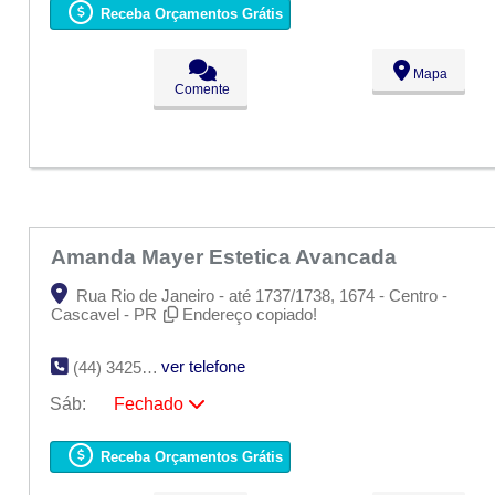
Ter:
09:00 - 18:00
Receba Orçamentos Grátis
Qua:
09:00 - 18:00
Qui:
09:00 - 18:00
Sex:
09:00 - 18:00
Mapa
Sáb:
Fechado
Comente
Dom:
Fechado
Amanda Mayer Estetica Avancada
Rua Rio de Janeiro - até 1737/1738, 1674 - Centro -
Cascavel - PR
Endereço copiado!
ver telefone
(44) 3425-1155
Sáb:
Fechado
Seg:
09:00 - 18:00
Ter:
09:00 - 18:00
Receba Orçamentos Grátis
Qua:
09:00 - 18:00
Qui:
09:00 - 18:00