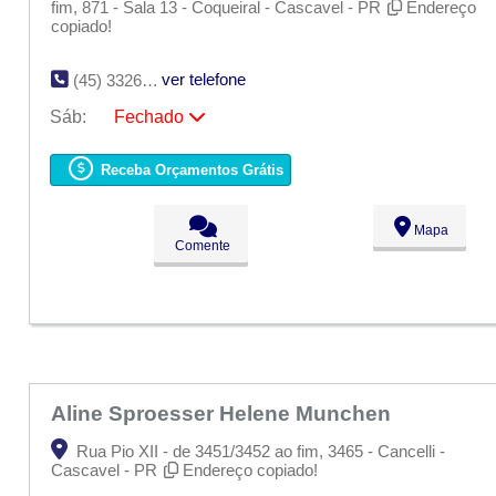
fim, 871 - Sala 13 - Coqueiral - Cascavel - PR
Endereço
copiado!
ver telefone
(45) 3326-7565
Sáb:
Fechado
Seg:
09:00 - 18:00
Ter:
09:00 - 18:00
Receba Orçamentos Grátis
Qua:
09:00 - 18:00
Qui:
09:00 - 18:00
Sex:
09:00 - 18:00
Mapa
Sáb:
Fechado
Comente
Dom:
Fechado
Aline Sproesser Helene Munchen
Rua Pio XII - de 3451/3452 ao fim, 3465 - Cancelli -
Cascavel - PR
Endereço copiado!