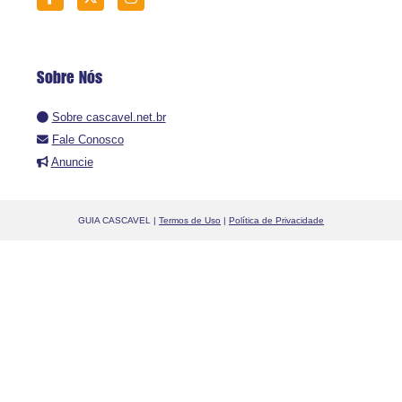
Sobre Nós
Sobre cascavel.net.br
Fale Conosco
Anuncie
GUIA CASCAVEL |
Termos de Uso
|
Política de Privacidade