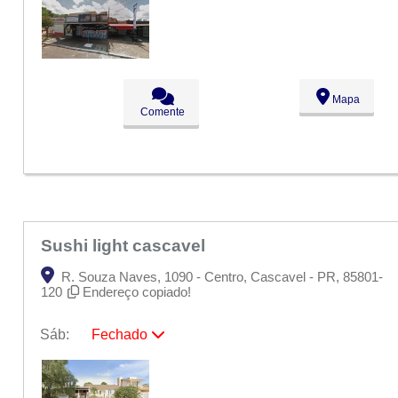
Ter:
09:00 - 18:00
Qua:
09:00 - 18:00
Qui:
09:00 - 18:00
Sex:
09:00 - 18:00
Sáb:
Fechado
Dom:
Fechado
Mapa
Comente
Sushi light cascavel
R. Souza Naves, 1090 - Centro, Cascavel - PR, 85801-
120
Endereço copiado!
Sáb:
Fechado
Seg:
09:00 - 18:00
Ter:
09:00 - 18:00
Qua:
09:00 - 18:00