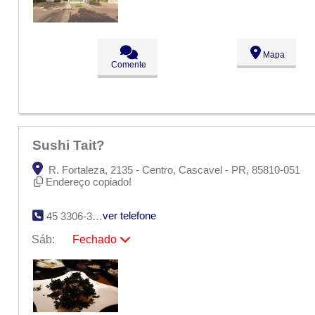
Qui:
09:00 - 18:00
Sex:
09:00 - 18:00
Sáb:
Fechado
Dom:
Fechado
Mapa
Comente
Sushi Tait?
R. Fortaleza, 2135 - Centro, Cascavel - PR, 85810-051
Endereço copiado!
ver telefone
45 3306-3556
Sáb:
Fechado
Seg:
09:00 - 18:00
Ter:
09:00 - 18:00
Qua:
09:00 - 18:00
Qui:
09:00 - 18:00
Sex:
09:00 - 18:00