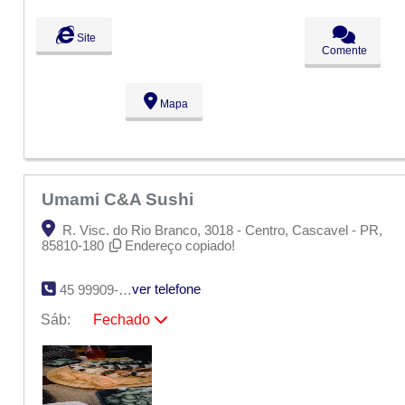
Sáb:
Fechado
Dom:
Fechado
Site
Comente
Mapa
Umami C&A Sushi
R. Visc. do Rio Branco, 3018 - Centro, Cascavel - PR,
85810-180
Endereço copiado!
ver telefone
45 99909-7642
Sáb:
Fechado
Seg:
09:00 - 18:00
Ter:
09:00 - 18:00
Qua:
09:00 - 18:00
Qui:
09:00 - 18:00